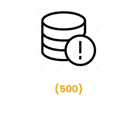
(
500
)