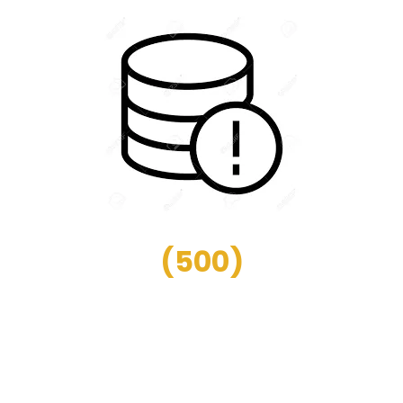
(
500
)