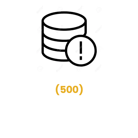
(
500
)