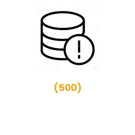
(
500
)