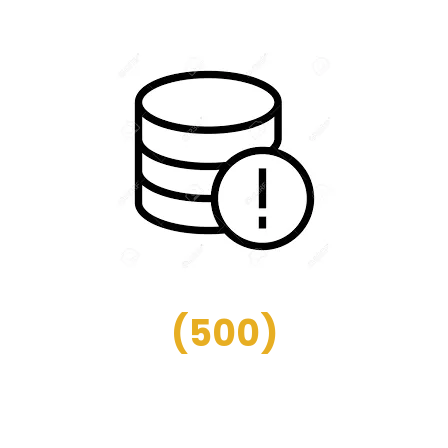
(
500
)