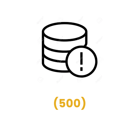
(
500
)