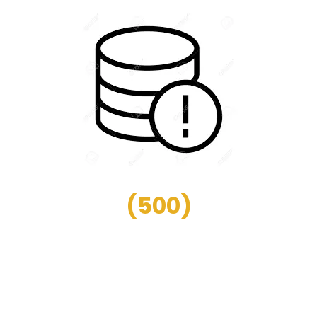
(
500
)