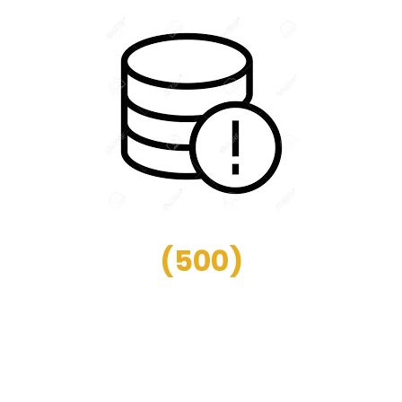
(
500
)