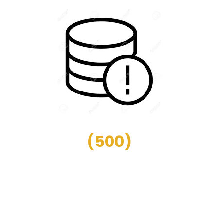
(
500
)