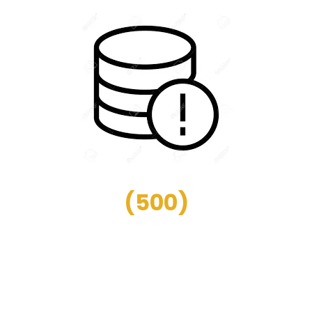
(
500
)