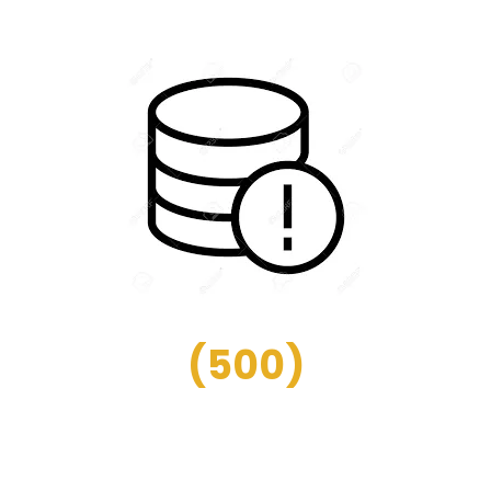
(
500
)