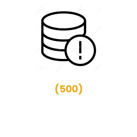
(
500
)