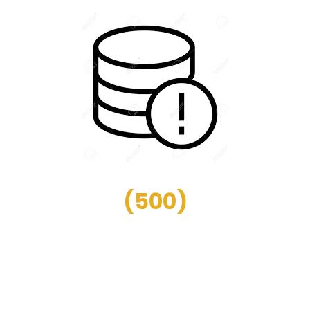
(
500
)