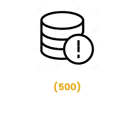
(
500
)