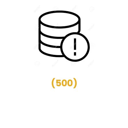
(
500
)