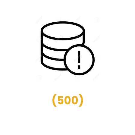
(
500
)