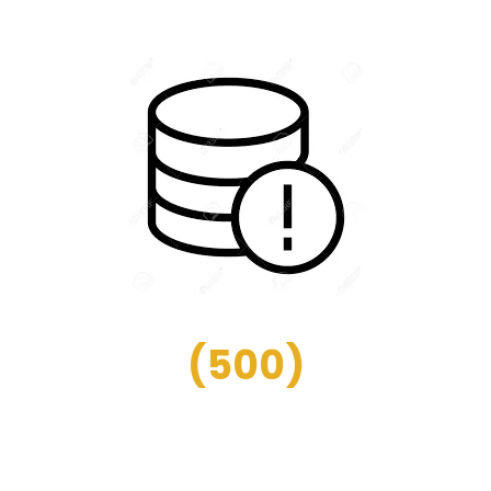
(
500
)