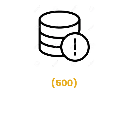
(
500
)