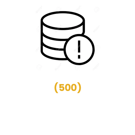
(
500
)