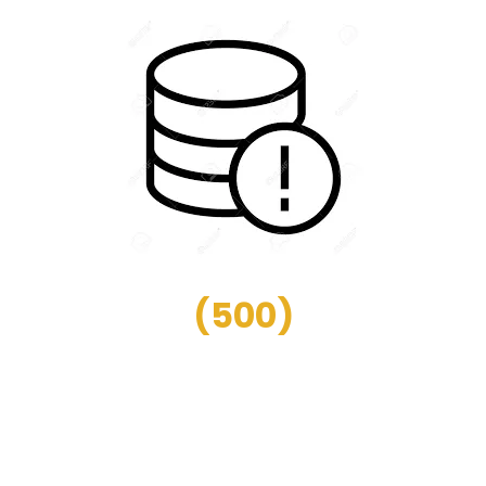
(
500
)