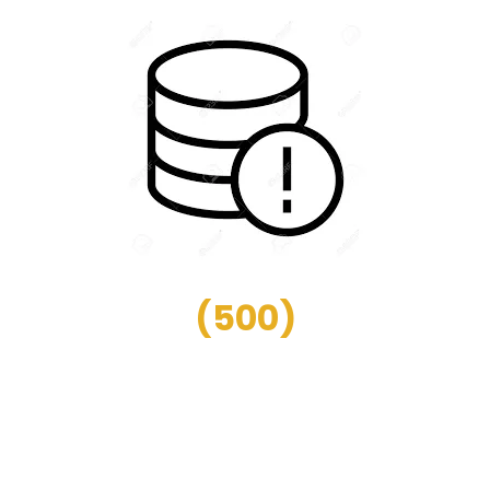
(
500
)