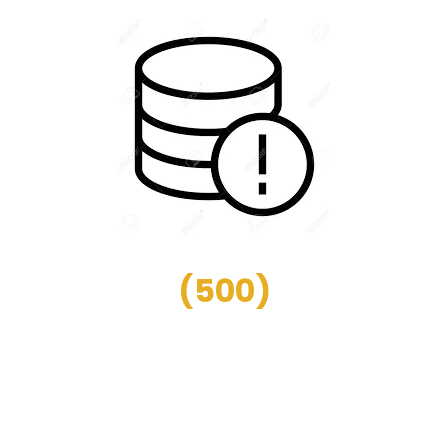
(
500
)