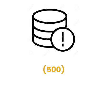
(
500
)