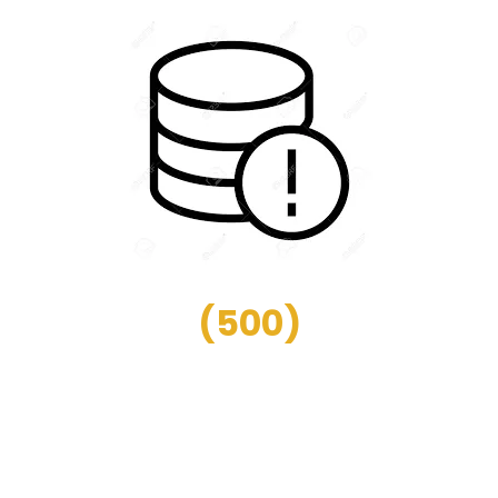
(
500
)