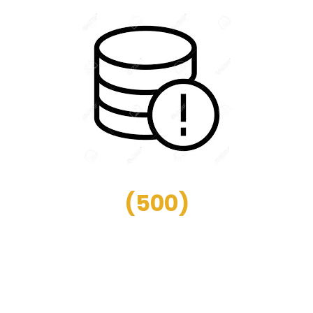
(
500
)