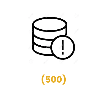
(
500
)