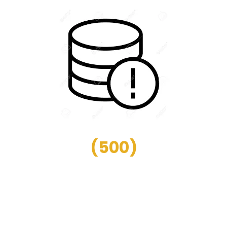
(
500
)