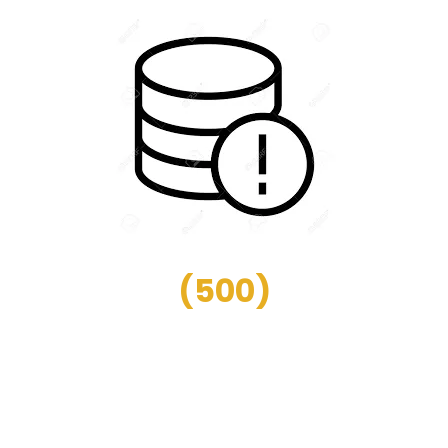
(
500
)