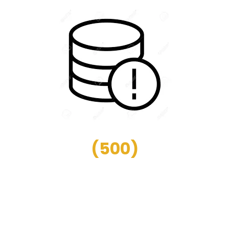
(
500
)