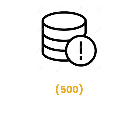
(
500
)