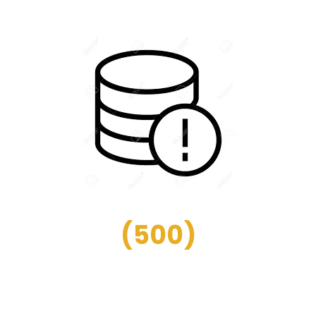
(
500
)