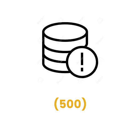
(
500
)