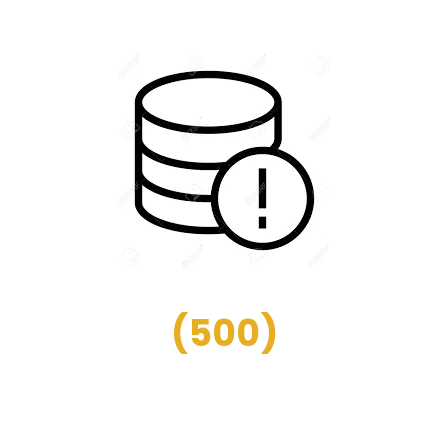
(
500
)