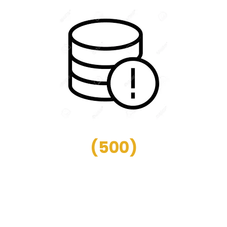
(
500
)