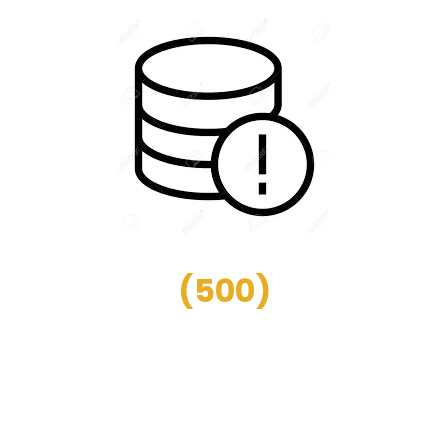
(
500
)