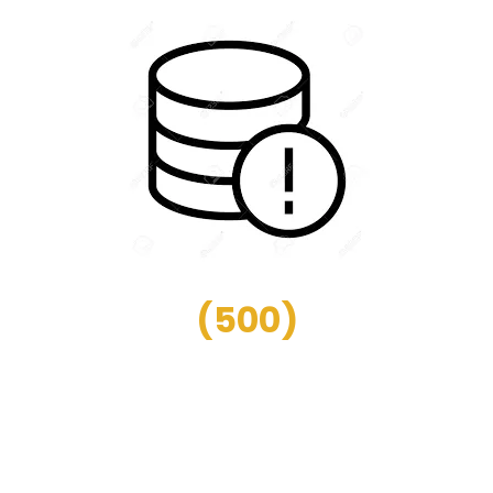
(
500
)