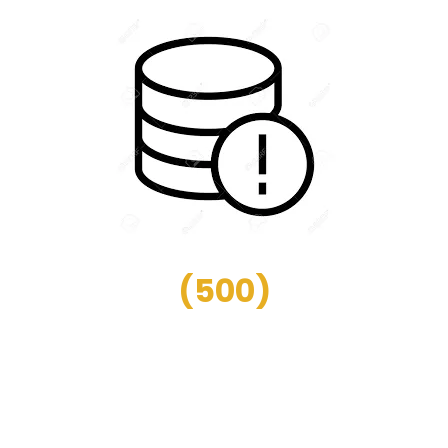
(
500
)