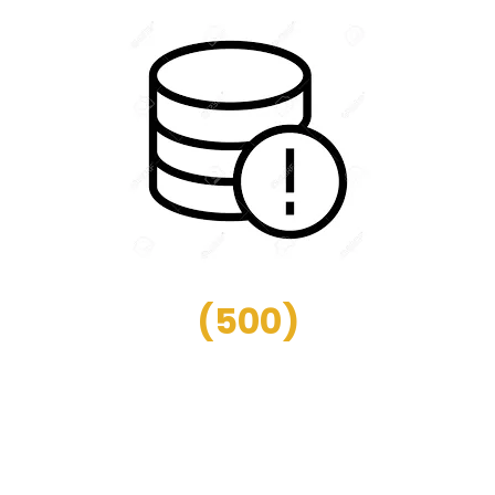
(
500
)